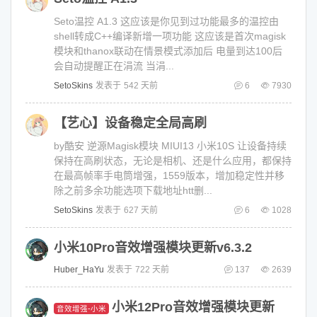
Seto温控 A1.3 这应该是你见到过功能最多的温控由
shell转成C++编译新增一项功能 这应该是首次magisk
模块和thanox联动在情景模式添加后 电量到达100后
会自动提醒正在涓流 当涓...
SetoSkins
发表于
542 天前
6
7930
【艺心】设备稳定全局高刷
by酷安 逆源Magisk模块 MIUI13 小米10S 让设备持续
保持在高刷状态，无论是相机、还是什么应用，都保持
在最高帧率手电筒增强，1559版本，增加稳定性并移
除之前多余功能选项下载地址htt删...
SetoSkins
发表于
627 天前
6
1028
小米10Pro音效增强模块更新v6.3.2
Huber_HaYu
发表于
722 天前
137
2639
小米12Pro音效增强模块更新
音效增强-小米