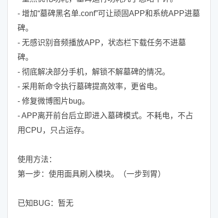
- 增加“墓碑黑名单.conf”可让顽固APP和系统APP进墓
碑。
- 无感识别音频播放APP，状态栏下载任务不进墓
碑。
- 彻底解决部分手机，解锁不解墓碑的情况。
- 采用新命令执行墓碑提高效率，更省电。
- 修复微博图片bug。
- APP离开前台后立即进入墓碑模式。不耗电，不占
用CPU，只占运存。
使用方法：
第一步：使用面具刷入模块。（一步到胃）
已知BUG：暂无