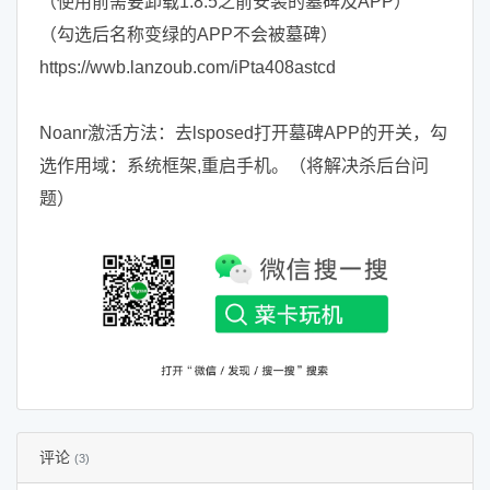
（使用前需要卸载1.8.5之前安装的墓碑及APP）
（勾选后名称变绿的APP不会被墓碑）
https://wwb.lanzoub.com/iPta408astcd
Noanr激活方法：去lsposed打开墓碑APP的开关，勾
选作用域：系统框架,重启手机。（将解决杀后台问
题）
评论
(3)