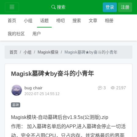
搜索
登录
注册
首页
小组
话题
唠叨
搜索
文章
相册
我的社区
用户
首页
小组
Magisk模块
Magisk墓碑★by奋斗的小青年
Magisk墓碑★by奋斗的小青年
bug chair
3
2197
2022-07-25 14:55:12
墓碑
Magisk模块-自动墓碑后台v1.9.5s(公测版).zip
作用： 加入墓碑名单后的APP,进入墓碑会停止一切活
动，完全不占用CPU，只占内存，并定格最后的界面