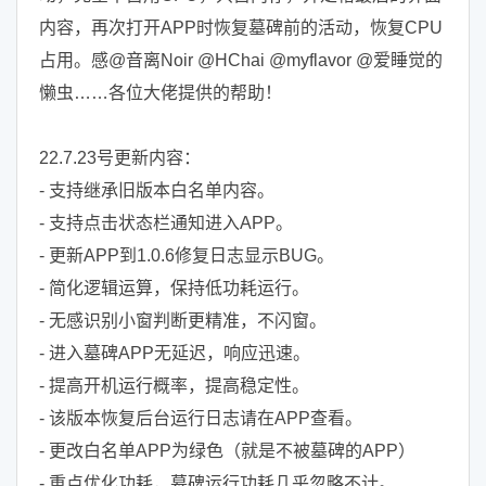
内容，再次打开APP时恢复墓碑前的活动，恢复CPU
占用。感@音离Noir @HChai @myflavor @爱睡觉的
懒虫……各位大佬提供的帮助！
22.7.23号更新内容：
- 支持继承旧版本白名单内容。
- 支持点击状态栏通知进入APP。
- 更新APP到1.0.6修复日志显示BUG。
- 简化逻辑运算，保持低功耗运行。
- 无感识别小窗判断更精准，不闪窗。
- 进入墓碑APP无延迟，响应迅速。
- 提高开机运行概率，提高稳定性。
- 该版本恢复后台运行日志请在APP查看。
- 更改白名单APP为绿色（就是不被墓碑的APP）
- 重点优化功耗，墓碑运行功耗几乎忽略不计。