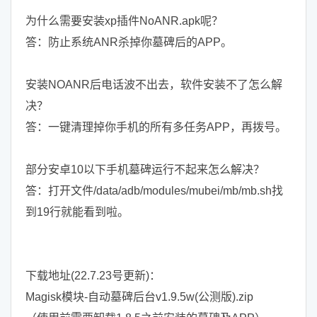
为什么需要安装xp插件NoANR.apk呢？
答：防止系统ANR杀掉你墓碑后的APP。
安装NOANR后电话波不出去，软件安装不了怎么解
决？
答：一键清理掉你手机的所有多任务APP，再拨号。
部分安卓10以下手机墓碑运行不起来怎么解决？
答：打开文件/data/adb/modules/mubei/mb/mb.sh找
到19行就能看到啦。
下载地址(22.7.23号更新)：
Magisk模块-自动墓碑后台v1.9.5w(公测版).zip