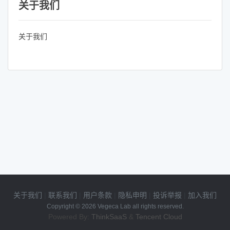
关于我们
关于我们
关于我们
|
联系我们
|
用户条款
|
隐私申明
|
投诉举报
|
加入我们
Copyright © 2026 Vegeca Lab all rights reserved.
Powered By:
ThinkSaaS
&
Tencent Cloud