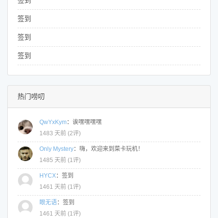
签到
签到
签到
签到
热门唠叨
QwYxKym
：
诶嘿嘿嘿嘿
1483 天前 (
2评
)
Only Mystery
：
嗨，欢迎来到菜卡玩机！
1485 天前 (
1评
)
HYCX
：
签到
1461 天前 (
1评
)
眼无语
：
签到
1461 天前 (
1评
)