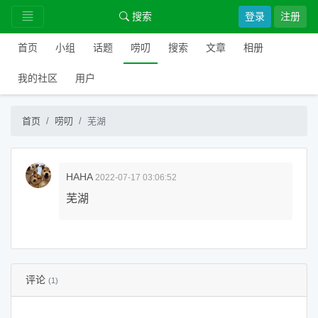
搜索
登录
注册
首页
小组
话题
唠叨
搜索
文章
相册
我的社区
用户
首页
唠叨
芜湖
HAHA
2022-07-17 03:06:52
芜湖
评论
(1)