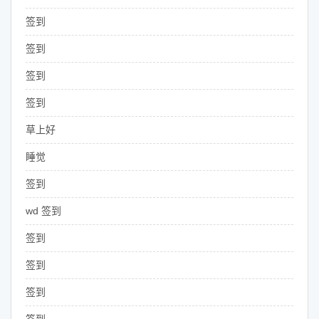
签到
签到
签到
签到
草上好
睡觉
签到
wd 签到
签到
签到
签到