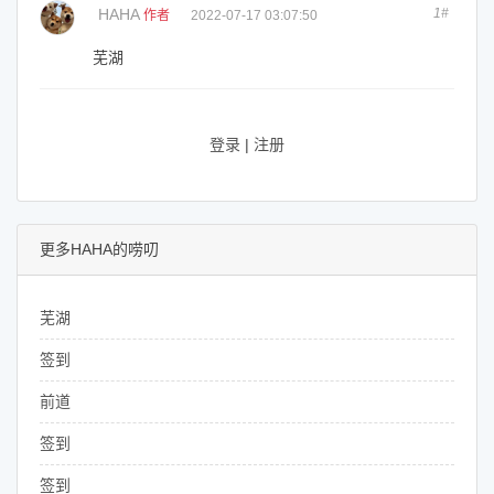
HAHA
1#
作者
2022-07-17 03:07:50
芜湖
登录
|
注册
更多HAHA的唠叨
芜湖
签到
前道
签到
签到