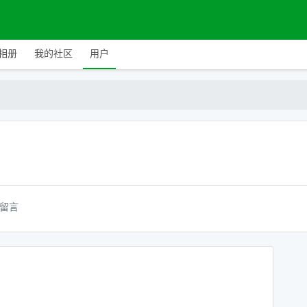
相册
我的社区
用户
留言