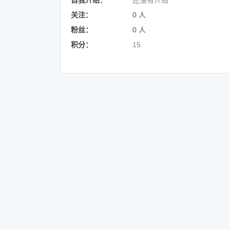
关注：
0 人
粉丝：
0 人
积分：
15