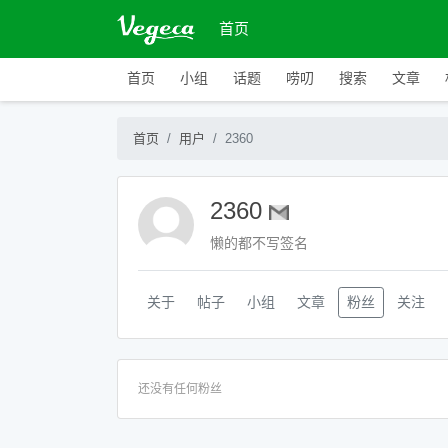
首页
首页
小组
话题
唠叨
搜索
文章
首页
用户
2360
2360
懒的都不写签名
关于
帖子
小组
文章
粉丝
关注
还没有任何粉丝