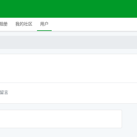
相册
我的社区
用户
留言