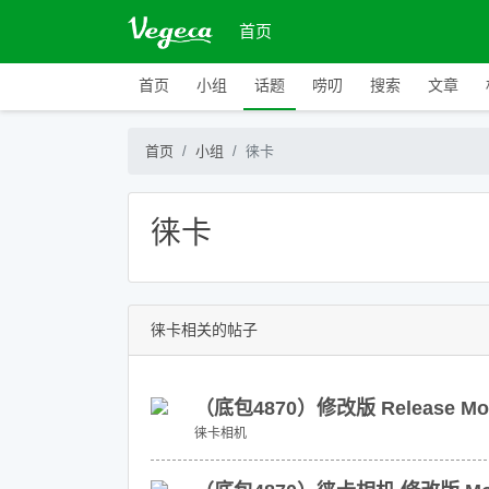
首页
首页
小组
话题
唠叨
搜索
文章
首页
小组
徕卡
徕卡
徕卡相关的帖子
（底包4870）修改版 Release Mod_
徕卡相机