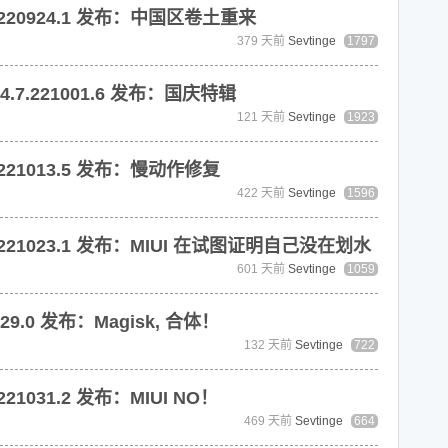
.220924.1 发布：中国区卷土重来
379 天前
Sevtinge
1797
4.7.221001.6 发布：国庆特辑
121 天前
Sevtinge
1923
.221013.5 发布：慢动作修复
422 天前
Sevtinge
1596
.221023.1 发布：MIUI 在试图证明自己没在划水
601 天前
Sevtinge
1059
29.0 发布：Magisk, 合体！
132 天前
Sevtinge
722
21031.2 发布：MIUI NO！
469 天前
Sevtinge
664