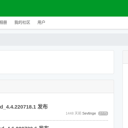
相册
我的社区
用户
4.4.220718.1 发布
1448 天前
Sevtinge
2775