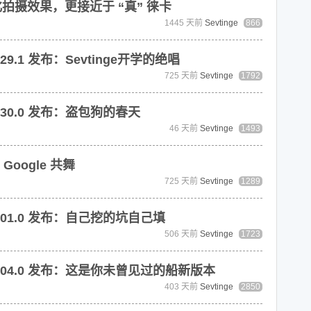
：优化拍摄效果，更接近于 “真” 徕卡
1445 天前
Sevtinge
866
829.1 发布：Sevtinge开学的绝唱
725 天前
Sevtinge
1792
0830.0 发布：盗包狗的春天
46 天前
Sevtinge
1493
 Google 共舞
725 天前
Sevtinge
1289
20901.0 发布：自己挖的坑自己填
506 天前
Sevtinge
1723
20904.0 发布：这是你未曾见过的船新版本
403 天前
Sevtinge
2850