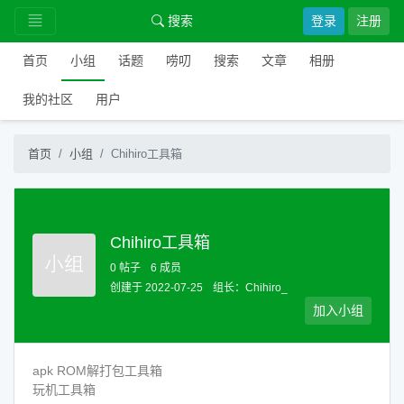
搜索
登录
注册
首页
小组
话题
唠叨
搜索
文章
相册
我的社区
用户
首页
小组
Chihiro工具箱
Chihiro工具箱
0 帖子
6 成员
创建于 2022-07-25
组长：
Chihiro_
加入小组
apk ROM解打包工具箱
玩机工具箱